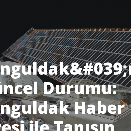
nguldak&#039;
ncel Durumu:
nguldak Haber
tesi ile Tanışın