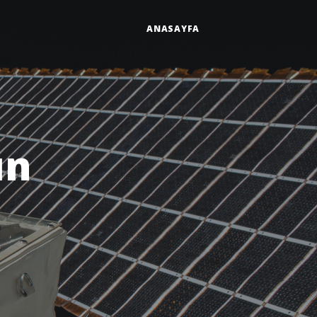
ANASAYFA
ın