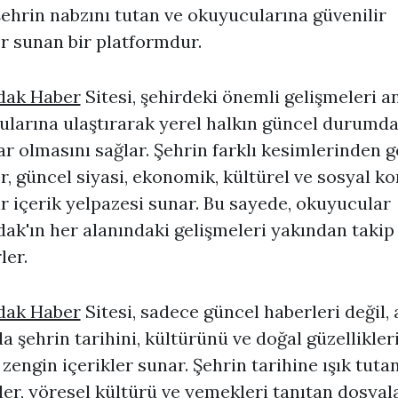
 şehrin nabzını tutan ve okuyucularına güvenilir
r sunan bir platformdur.
dak Haber
Sitesi, şehirdeki önemli gelişmeleri a
larına ulaştırarak yerel halkın güncel durumd
r olmasını sağlar. Şehrin farklı kesimlerinden g
r, güncel siyasi, ekonomik, kültürel ve sosyal k
ir içerik yelpazesi sunar. Bu sayede, okuyucular
ak'ın her alanındaki gelişmeleri yakından takip
ler.
dak Haber
Sitesi, sadece güncel haberleri değil, 
 şehrin tarihini, kültürünü ve doğal güzellikler
 zengin içerikler sunar. Şehrin tarihine ışık tuta
er, yöresel kültürü ve yemekleri tanıtan dosyala