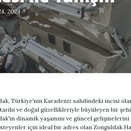
4, 2024
ak, Türkiye'nin Karadeniz sahilindeki incisi ola
 tarihi ve doğal güzellikleriyle büyüleyen bir şehi
ak'ın dinamik yaşamını ve güncel gelişmelerini 
steyenler için ideal bir adres olan Zonguldak H